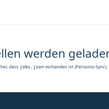
ellen werden gelade
icher, dass
vorhanden ist (Personio-Sync).
jobs.json