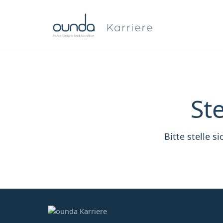
St
Bitte stelle s