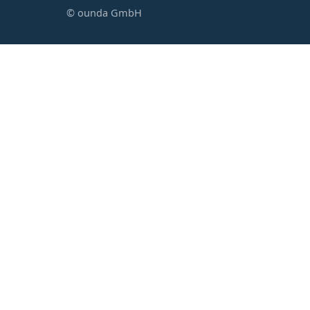
© ounda GmbH