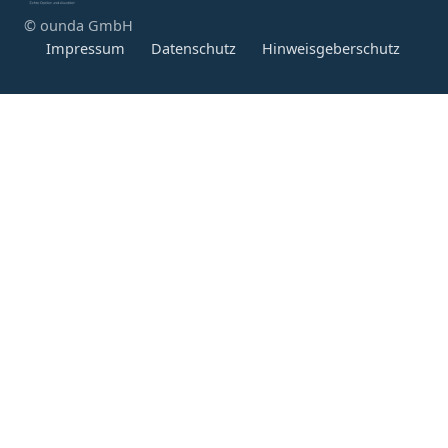
© ounda GmbH
Impressum
Datenschutz
Hinweisgeberschutz