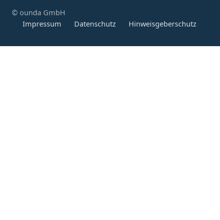
© ounda GmbH
Impressum
Datenschutz
Hinweisgeberschutz