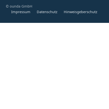
© ounda GmbH
Impressum
Datenschutz
Hinweisgeberschutz