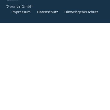
© ounda GmbH
Impressum
Datenschutz
Hinweisgeberschutz